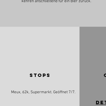
kehren anschließend für ein Bier zurück.
stops
Meux, 62k, Supermarkt. Geöffnet 7/7.
DE