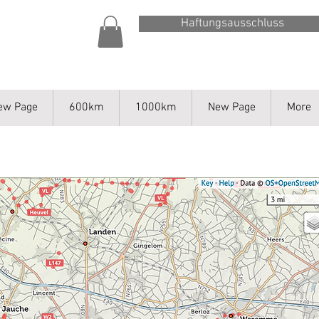
Haftungsausschluss
ew Page
600km
1000km
New Page
More