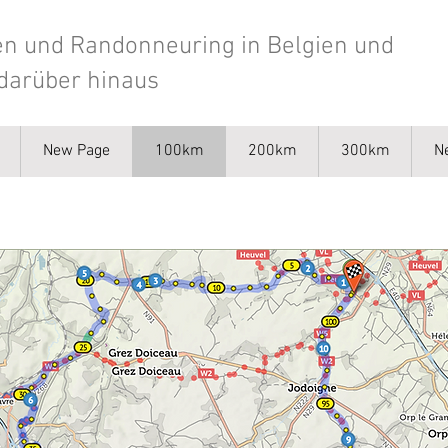
n und Randonneuring in Belgien und
darüber hinaus
New Page
100km
200km
300km
N