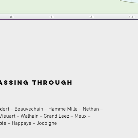
assing through
dert – Beauvechain – Hamme Mille – Nethan –
Vieuart – Walhain – Grand Leez – Meux –
zée – Happaye – Jodoigne