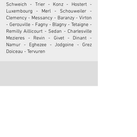
Schweich - Trier - Konz - Hostert -
Luxembourg - Merl - Schouweiler -
Clemency - Messancy - Baranzy - Virton
- Gerouville - Fagny - Blagny - Tetaigne -
Remilly Aillicourt - Sedan - Charlesville
Mezieres - Revin - Givet - Dinant -
Namur - Eghezee - Jodgoine - Grez
Doiceau - Tervuren
stops
climbinG