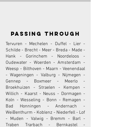
passing through
Tervuren - Mechelen - Duffel - Lier -
Schilde - Brecht - Meer - Breda - Made -
Hank - Gorinchem - Noordeloos -
Oudewater - Woerden - Amsterdam -
Weesp - Bilthoven - Maarn - Veenendaal
- Wageningen - Valburg - Nijmegen -
Gennep - Boxmeer - Meerlo -
Broekhuizen - Straelen - Kempen -
Willich - Kaarst - Neuss - Dormagen -
Koln - Wesseling - Bonn - Remagen -
Bad Honningen - Andernach -
WeiBenthurm - Koblenz - Niederfell - Lof
- Muden - Valwig - Bremm - Barl -
Traben Trarbach - Bernkastel -